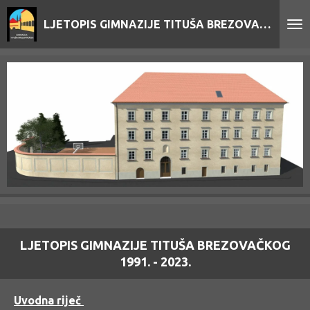
Skip
LJETOPIS GIMNAZIJE TITUŠA BREZOVAČKOG
to
main
content
LJETOPIS GIMNAZIJE TITUŠA BREZOVAČKOG
1991. - 2023.
Uvodna riječ