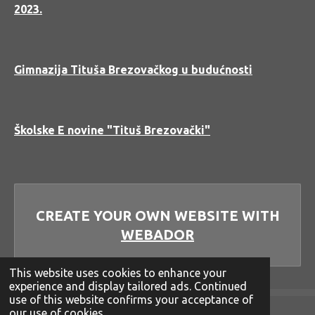
2023.
Gimnazija Tituša Brezovačkog u budućnosti
Školske E novine "Tituš Brezovački"
CREATE YOUR OWN WEBSITE WITH
WEBADOR
This website uses cookies to enhance your
experience and display tailored ads. Continued
use of this website confirms your acceptance of
our use of cookies.