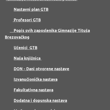
Nastavni plan GTB
Profesori GTB
Popis svih zaposlenika Gimnazije Tituša
Brezovačkog
Učenici GTB
Naša knjižnica
DON
- Dani otvorene nastave
Izvanučionička nastava
Fakultativna nastava
Dodatna i dopunska nastava