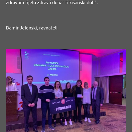
zdravom tijelu zdrav i dobar titušanski duh“.
Damir Jelenski, ravnatelj