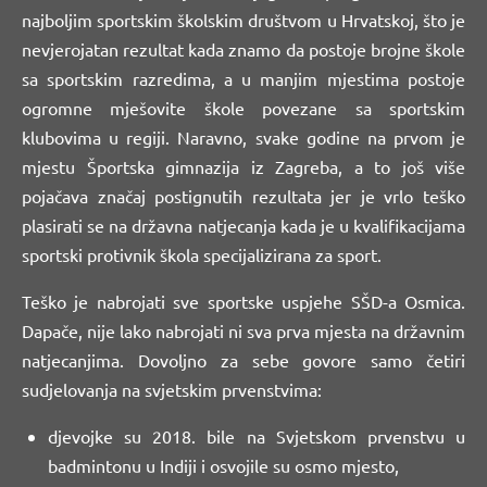
najboljim sportskim školskim društvom u Hrvatskoj, što je
nevjerojatan rezultat kada znamo da postoje brojne škole
sa sportskim razredima, a u manjim mjestima postoje
ogromne mješovite škole povezane sa sportskim
klubovima u regiji. Naravno, svake godine na prvom je
mjestu Športska gimnazija iz Zagreba, a to još više
pojačava značaj postignutih rezultata jer je vrlo teško
plasirati se na državna natjecanja kada je u kvalifikacijama
sportski protivnik škola specijalizirana za sport.
Teško je nabrojati sve sportske uspjehe SŠD-a Osmica.
Dapače, nije lako nabrojati ni sva prva mjesta na državnim
natjecanjima. Dovoljno za sebe govore samo četiri
sudjelovanja na svjetskim prvenstvima:
djevojke su 2018. bile na Svjetskom prvenstvu u
badmintonu u Indiji i osvojile su osmo mjesto,