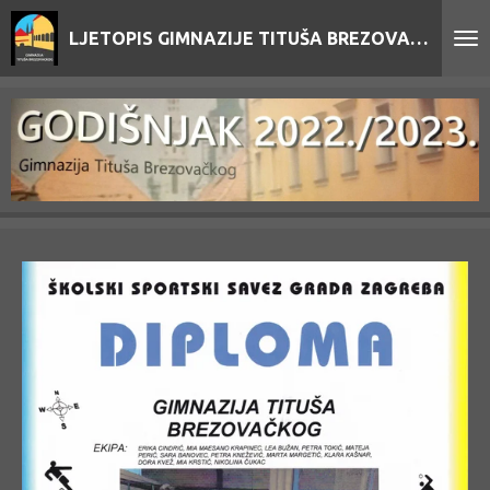
Skip
LJETOPIS GIMNAZIJE TITUŠA BREZOVAČKOG
to
main
content