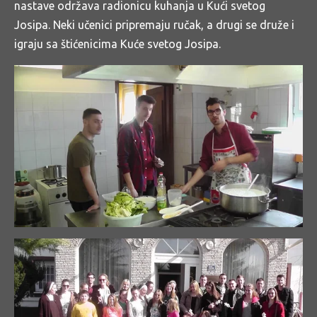
nastave održava radionicu kuhanja u Kući svetog
Josipa. Neki učenici pripremaju ručak, a drugi se druže i
igraju sa štićenicima Kuće svetog Josipa.