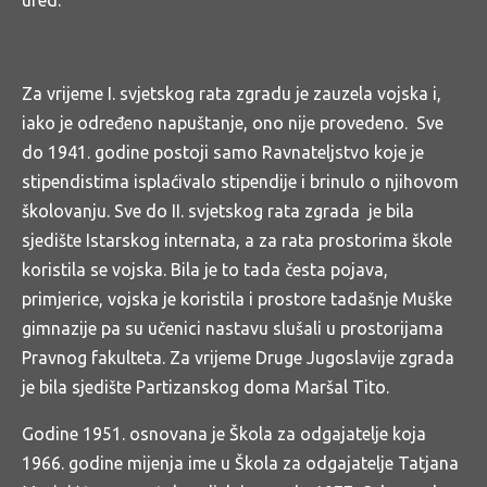
ured.
Za vrijeme I. svjetskog rata zgradu je zauzela vojska i,
iako je određeno napuštanje, ono nije provedeno. Sve
do 1941. godine postoji samo Ravnateljstvo koje je
stipendistima isplaćivalo stipendije i brinulo o njihovom
školovanju. Sve do II. svjetskog rata zgrada je bila
sjedište Istarskog internata, a za rata prostorima škole
koristila se vojska. Bila je to tada česta pojava,
primjerice, vojska je koristila i prostore tadašnje Muške
gimnazije pa su učenici nastavu slušali u prostorijama
Pravnog fakulteta. Za vrijeme Druge Jugoslavije zgrada
je bila sjedište Partizanskog doma Maršal Tito.
Godine 1951. osnovana je Škola za odgajatelje koja
1966. godine mijenja ime u Škola za odgajatelje Tatjana