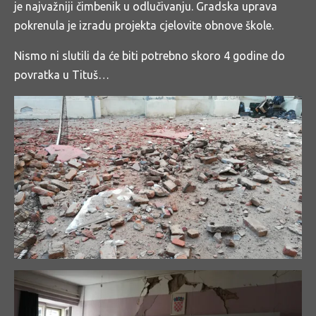
je najvažniji čimbenik u odlučivanju. Gradska uprava
pokrenula je izradu projekta cjelovite obnove škole.
Nismo ni slutili da će biti potrebno skoro 4 godine do
povratka u Tituš…