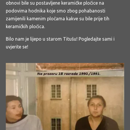
obnovi bile su postavljene keramičke pločice na
podovima hodnika koje smo zbog pohabanosti
zamijenili kamenim pločama kakve su bile prije tih
keramičkih pločica.
Bilo nam je lijepo u starom Titušu! Pogledajte sami i
uvjerite se!