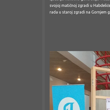
svojoj matičnoj zgradi u Habdelićevo
rada u staroj zgradi na Gornjem 