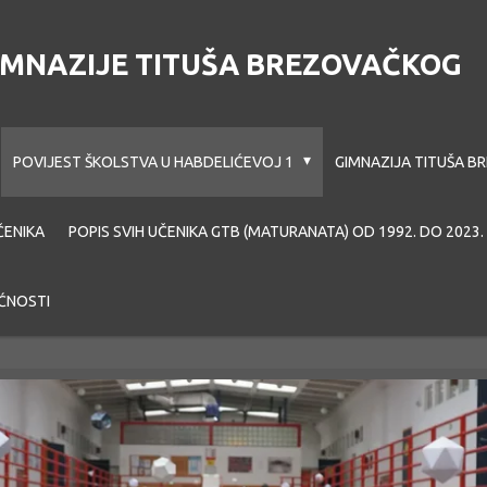
GIMNAZIJE TITUŠA BREZOVAČKOG
POVIJEST ŠKOLSTVA U HABDELIĆEVOJ 1
GIMNAZIJA TITUŠA 
ČENIKA
POPIS SVIH UČENIKA GTB (MATURANATA) OD 1992. DO 2023.
ĆNOSTI