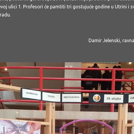
j ulici 1. Profesori će pamtiti tri gostujuće godine u Utrini i s
gradu.
Damir Jelenski, ravn