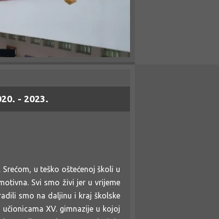
. - 2023.
 Srećom, u teško oštećenoj školi u
motivna. Svi smo živi jer u vrijeme
adili smo na daljinu i kraj školske
 učionicama XV. gimnazije u kojoj