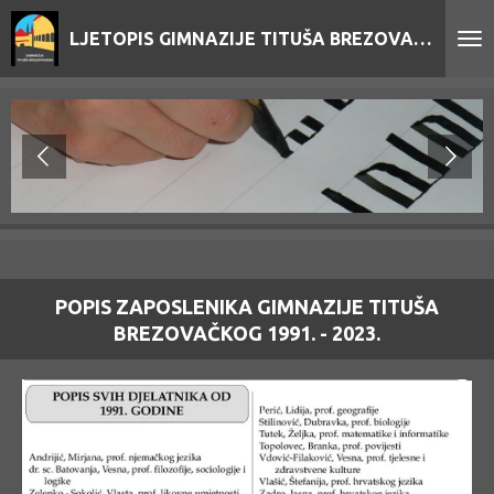
Skip
LJETOPIS GIMNAZIJE TITUŠA BREZOVAČKOG
to
main
content
POPIS ZAPOSLENIKA GIMNAZIJE TITUŠA
BREZOVAČKOG 1991. - 2023.