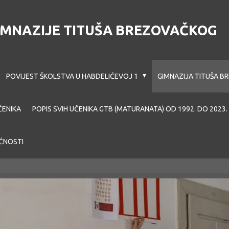
GIMNAZIJE TITUŠA BREZOVAČKOG
POVIJEST ŠKOLSTVA U HABDELIĆEVOJ 1
GIMNAZIJA TITUŠA 
ČENIKA
POPIS SVIH UČENIKA GTB (MATURANATA) OD 1992. DO 2023.
ĆNOSTI